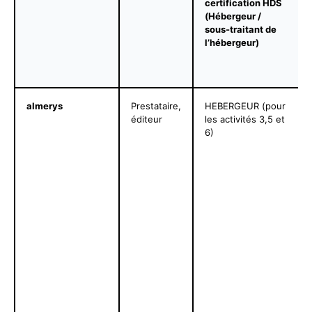
certification HDS
(Hébergeur /
sous-traitant de
l’hébergeur)
almerys
Prestataire,
HEBERGEUR (pour
éditeur
les activités 3,5 et
6)